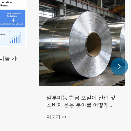
미늄 가

알루미늄 합금 포일이 산업 및
소비자 응용 분야를 어떻게 향
상시킬 수 있습니까?
더보기 >>