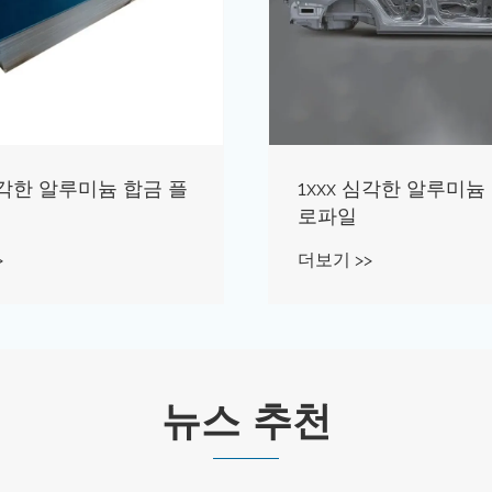
 심각한 알루미늄 합금 플
1xxx 심각한 알루미늄
로파일
>
더보기 >>
뉴스 추천