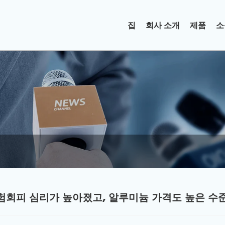
집
회사 소개
제품
소
험회피 심리가 높아졌고, 알루미늄 가격도 높은 수