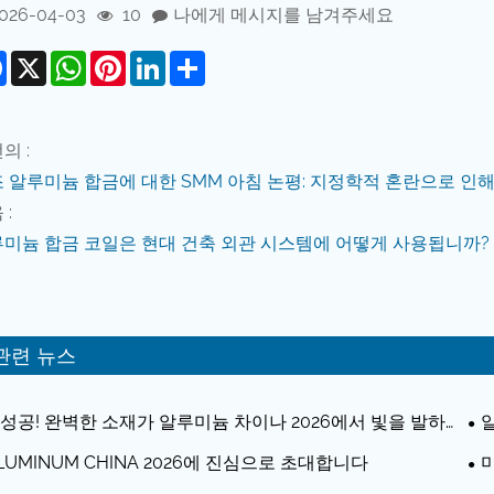
026-04-03
10
나에게 메시지를 남겨주세요
Facebook
X
WhatsApp
Pinterest
LinkedIn
Share
의 :
 알루미늄 합금에 대한 SMM 아침 논평: 지정학적 혼란으로 인
 :
미늄 합금 코일은 현대 건축 외관 시스템에 어떻게 사용됩니까?
관련 뉴스
성공! 완벽한 소재가 알루미늄 차이나 2026에서 빛을 발하며
만 달러에 달하는 현장 주문을 확보했습니다.
물
LUMINUM CHINA 2026에 진심으로 초대합니다