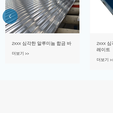

2xxx 심각한 알루미늄 합금 바
2xxx
레이트
더보기 >>
더보기 >