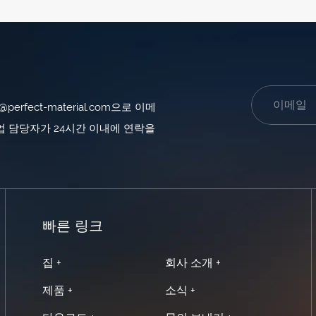
fect-material.com으로 이메
 담당자가 24시간 이내에 연락을
빠른 링크
집 +
회사 소개 +
제품 +
소식 +