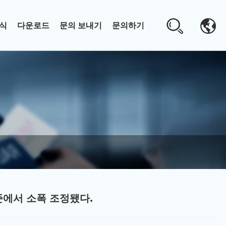
식
다운로드
문의 보내기
문의하기
준에서 소폭 조정됐다.