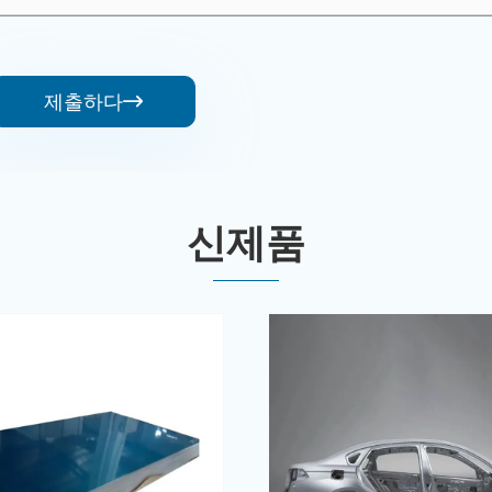
제출하다

신제품