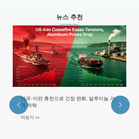
뉴스 추천
미국-이란 휴전으로 긴장 완화, 알루미늄 가


격 하락
더보기 >>