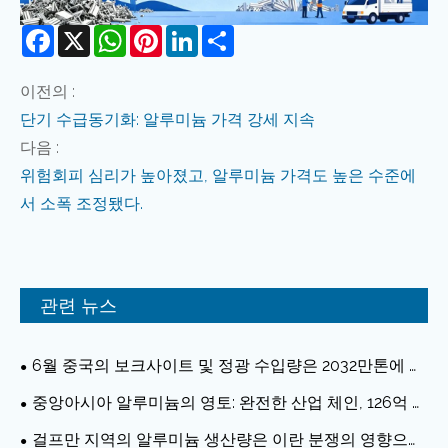
Facebook
X
WhatsApp
Pinterest
LinkedIn
Share
이전의 :
단기 수급동기화: 알루미늄 가격 강세 지속
다음 :
위험회피 심리가 높아졌고, 알루미늄 가격도 높은 수준에
서 소폭 조정됐다.
관련 뉴스
6월 중국의 보크사이트 및 정광 수입량은 2032만톤에 달
해 전년 동기 대비 12.6% 증가했다.
중앙아시아 알루미늄의 영토: 완전한 산업 체인, 126억 달
러 규모의 중국 투자
걸프만 지역의 알루미늄 생산량은 이란 분쟁의 영향으로