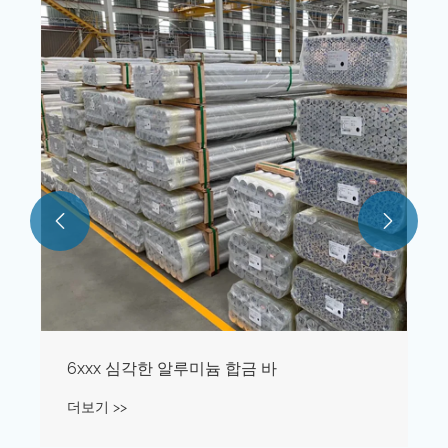


6xxx 심각한 알루미늄 합금 바
더보기 >>