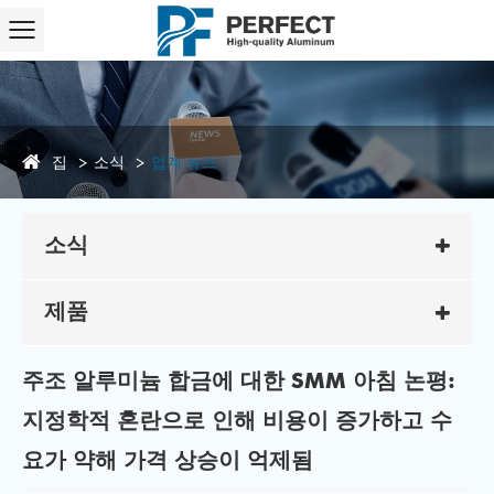
집
소식
업계 뉴스
소식
제품
주조 알루미늄 합금에 대한 SMM 아침 논평:
지정학적 혼란으로 인해 비용이 증가하고 수
요가 약해 가격 상승이 억제됨