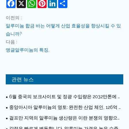
Facebook
X
WhatsApp
Pinterest
LinkedIn
Share
이전의 :
알루미늄 합금 바는 어떻게 산업 효율성을 향상시킬 수 있
습니까?
다음 :
앵글알루미늄의 특징.
관련 뉴스
6월 중국의 보크사이트 및 정광 수입량은 2032만톤에 달
해 전년 동기 대비 12.6% 증가했다.
중앙아시아 알루미늄의 영토: 완전한 산업 체인, 126억 달
러 규모의 중국 투자
걸프만 지역의 알루미늄 생산량은 이란 분쟁의 영향으로
지난 4월 10여년 만에 최저 수준으로 떨어졌습니다.
감정은 빠르게 변동합니다. 알루미늄 가격은 높은 수준의