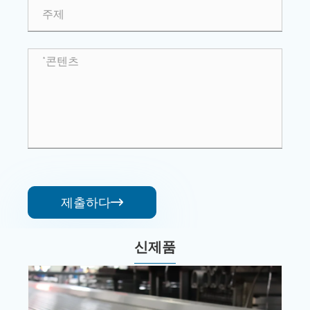
제출하다

신제품
3xxx 심각한 알루미늄 합금 코일