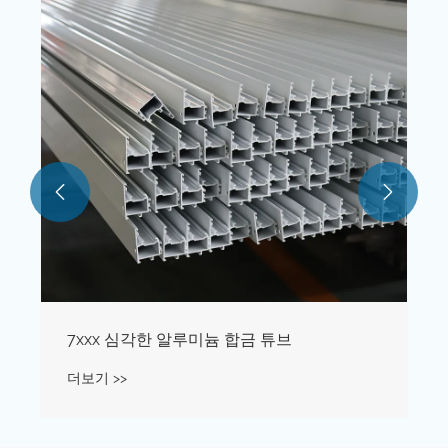
더보기 >>

