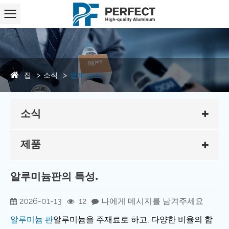
집
소식
업계 뉴스
소식
제품
알루미늄판의 특성.
2026-01-13
12
나에게 메시지를 남겨주세요
알루미늄 판
알루미늄을 주재료로 하고, 다양한 비율의 합