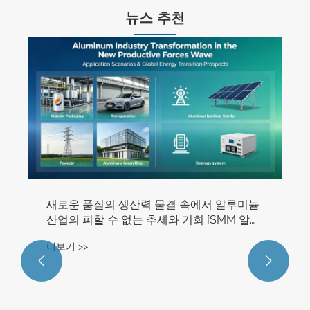
뉴스 추천
4월 알루미늄 가공산업 구매관리자지수(PMI)
는 53.9%로 하락했다.
더보기 >>

