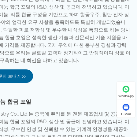
루미늄 합금 포일의 R&D, 생산 및 공급에 전념하고 있습니다. 이
미늄-리튬 합금 구성을 기반으로 하며 항공우주, 첨단 전자 장
 분야의 엄격한 요구 사항을 충족하도록 특별히 개발되었습니
도, 탁월한 피로 저항성 및 우수한 내식성을 특징으로 하는 당사
미늄 합금 호일은 성숙한 생산 기술과 전문적인 기술 지원을 바
매 가격을 제공합니다. 국제 무역에 대한 풍부한 경험과 강력
바탕으로 우리는 글로벌 고객과 장기적이고 안정적이며 상호 이
 구축하는 데 최선을 다하고 있습니다.
문의 보내기 >>
WhatsApp
미늄 합금 포일
 Industry Co., Ltd.는 중국에 뿌리를 둔 전문 제조업체 및 공급업체
E-Mail
루미늄 합금 포일의 R&D, 생산 및 공급에 전념하고 있습니다. 이
식성, 우수한 연성 및 신뢰할 수 있는 기계적 안정성을 제공하
마그네슘 합금 구성을 특징으로 다양한 산업 분야의 고성능