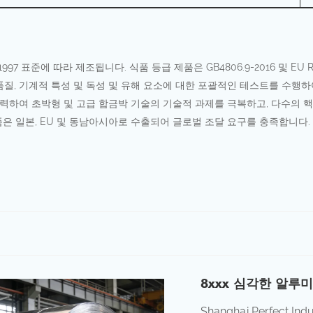
46:1997 표준에 따라 제조됩니다. 식품 등급 제품은 GB4806.9-2016 및 
외관 품질, 기계적 특성 및 독성 및 유해 요소에 대한 포괄적인 테스트를 수
협력하여 초박형 및 고급 합금박 기술의 기술적 과제를 극복하고, 다수의 
품은 일본, EU 및 동남아시아로 수출되어 글로벌 조달 요구를 충족합니다.
8xxx 심각한 알루
Shanghai Perfect