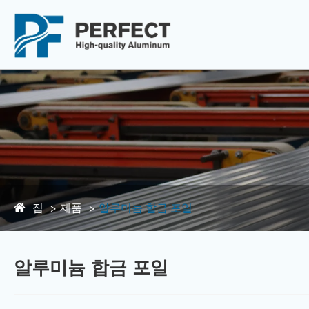
집
제품
알루미늄 합금 포일
알루미늄 합금 포일