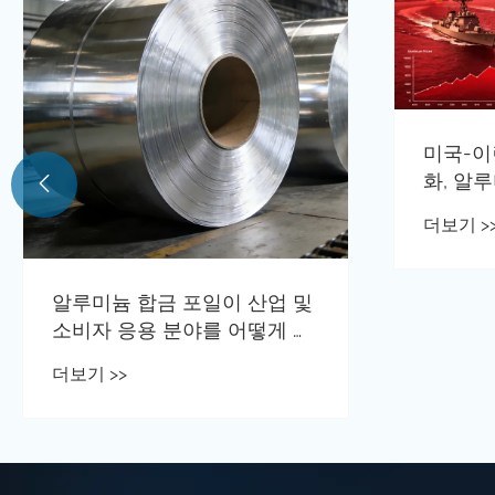
미국-이
화, 알

더보기 >
알루미늄 합금 포일이 산업 및
소비자 응용 분야를 어떻게 향
상시킬 수 있습니까?
더보기 >>