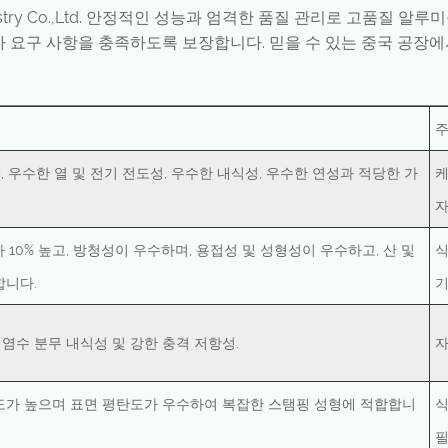
Industry Co.,Ltd. 안정적인 성능과 엄격한 품질 관리로 고품
 요구 사항을 충족하도록 보장합니다. 믿을 수 있는 중국 공장
주
0%), 우수한 열 및 전기 전도성, 우수한 내식성, 우수한 연성과 적당한 가
케
자
가 10% 높고, 방청성이 우수하며, 용접성 및 성형성이 우수하고, 산 및
식
합니다.
기
 염수 분무 내식성 및 강한 충격 저항성.
자
도가 높으며 표면 평탄도가 우수하여 복잡한 스탬핑 성형에 적합합니
식
필