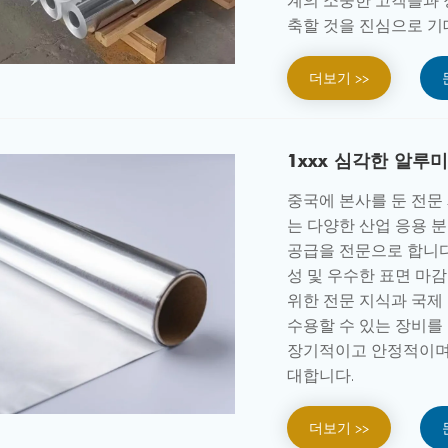
계의 소중한 고객들과 
축할 것을 진심으로 기
더보기 >>
1xxx 심각한 알루
중국에 본사를 둔 전문 제조업
는 다양한 산업 응용 분
공급을 전문으로 합니다
성 및 우수한 표면 마
위한 전문 지식과 국제
수용할 수 있는 장비를
장기적이고 안정적이며
대합니다.
더보기 >>