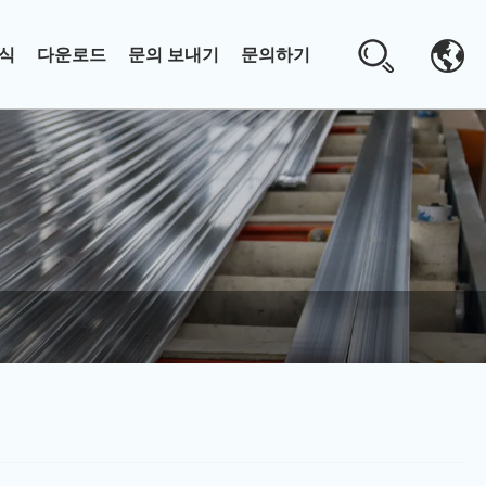
식
다운로드
문의 보내기
문의하기