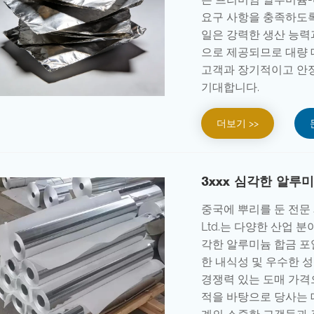
요구 사항을 충족하도록
일은 강력한 생산 능력
으로 제공되므로 대량 
고객과 장기적이고 안
기대합니다.
더보기 >>
3xxx 심각한 알루
중국에 뿌리를 둔 전문 제조
Ltd.는 다양한 산업 
각한 알루미늄 합금 포일
한 내식성 및 우수한 
경쟁력 있는 도매 가격
적을 바탕으로 당사는 