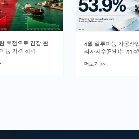
란 휴전으로 긴장 완
4월 알루미늄 가공산
루미늄 가격 하락
리자지수(PMI)는 53.
했다.
>
더보기 >>