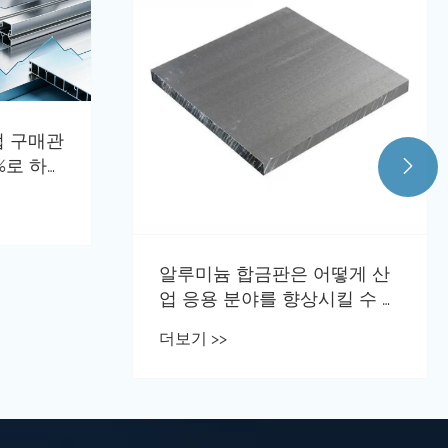
업 구매관
9%로 하락

알루미늄 합금판은 어떻게 산
업 응용 분야를 향상시킬 수 있
습니까?
더보기 >>