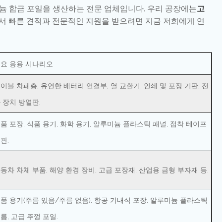
질 알루미늄 합금 포일을 생산하는 전문 업체입니다. 우리 공장에는
고
에서 빠른 견적과 전문적인 지원을 받으려면 지금 저희에게 연
요 응용 시나리오
이블 차폐층, 유연한 배터리 연결부, 열 교환기, 인쇄 및 포장 기판, 전
 장치 방열판.
품 포장, 식품 용기, 화학 용기, 알루미늄 플라스틱 패널, 접착 테이프
판.
동차 차체 부품, 해양 환경 장비, 고급 포장재, 산업용 금형 부자재 등.
품 용기(주름 있음/주름 없음), 항공 기내식 포장, 알루미늄 플라스틱
름, 고급 뚜껑 포일.