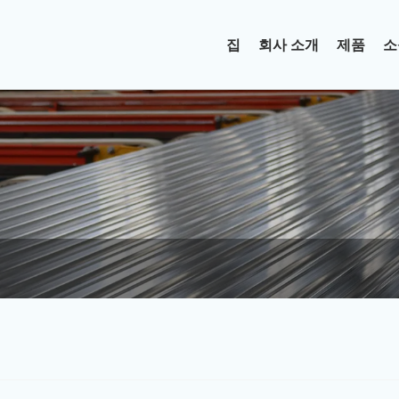
집
회사 소개
제품
소