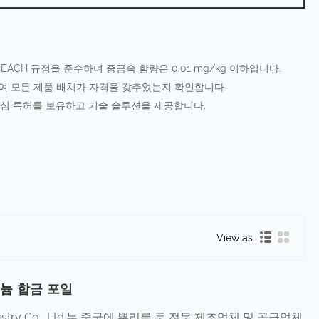
EU REACH 규정을 준수하며 중금속 함량은 0.01 mg/kg 이하입니다.
행하여 모든 제품 배치가 자격을 갖추었는지 확인합니다.
핵심 특허를 보유하고 기술 솔루션을 제공합니다.
View as
미늄 합금 포일
 Industry Co., Ltd.는 중국에 뿌리를 둔 전문 제조업체 및 공급업체