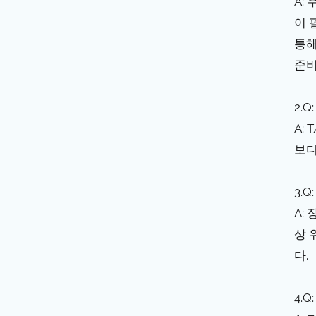
A:
이 
통해
준비
2.
A:
보다
3.
A:
상 
다.
4.