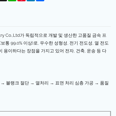
ustry Co.,Ltd가 독립적으로 개발 및 생산한 고품질 금속 프
 99.0% 이상)로, 우수한 성형성, 전기 전도성, 열 전도
이 용이하다는 장점을 가지고 있어 전자, 건축, 운송 등 다
 → 블랭크 절단 → 열처리 → 표면 처리 심층 가공 → 품질