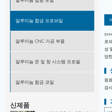
알루미늄 합금 포일
알루미늄 합금 프로파일
1x
알루미늄 CNC 가공 부품
로파
성 
양한
알루미늄 문 및 창 시스템 프로필
원료
알루미늄 합금 코일
검사
신제품