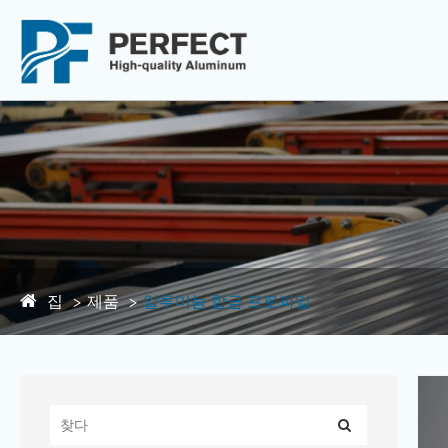
집
제품
알루미늄 합금 프로파일