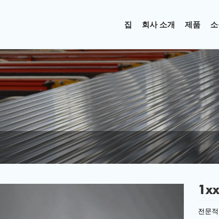
집
회사 소개
제품
소
1x
전문적인