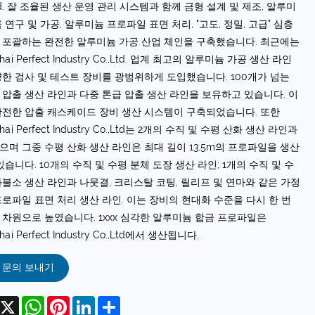
Ltd. 잘 조율된 생산 운영 관리 시스템과 함께 금형 설계 및 제조, 알루미
 연구 및 가공, 알루미늄 프로파일 표면 처리, "고도, 정밀, 고급" 심층
 포괄하는 완전한 알루미늄 가공 산업 체인을 구축했습니다. 최근에는
hai Perfect Industry Co.,Ltd. 업계 최고의 알루미늄 가공 생산 라인
양한 검사 및 테스트 장비를 광범위하게 도입했습니다. 100개가 넘는
 압출 생산 라인과 다중 톤급 압출 생산 라인을 보유하고 있습니다. 이
완전한 압출 캐스케이드 장비 생산 시스템이 구축되었습니다. 또한
hai Perfect Industry Co.,Ltd는 2개의 수직 및 수평 산화 생산 라인과
으며 그중 수평 산화 생산 라인은 최대 길이 13.5m의 프로파일을 생산
있습니다. 10개의 수직 및 수평 분체 도장 생산 라인; 1개의 수직 및 수
화불소 생산 라인과 나뭇결, 크리스탈 코팅, 릴리프 및 연마와 같은 가정
프로파일 표면 처리 생산 라인. 이는 장비의 현대화 수준을 다시 한 번
 차원으로 높였습니다. 1xxx 심각한 알루미늄 합금 프로파일은
hai Perfect Industry Co.,Ltd에서 생산됩니다.
문의 보내기
acebook
X
WhatsApp
Pinterest
LinkedIn
Share