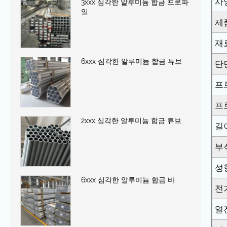
사
3xxx 심각한 알루미늄 합금 프로파
일
제
재
6xxx 심각한 알루미늄 합금 튜브
단
프
프
2xxx 심각한 알루미늄 합금 튜브
길
부
성
6xxx 심각한 알루미늄 합금 바
전
열